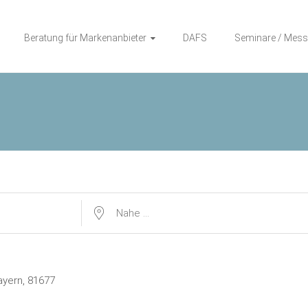
Beratung für Markenanbieter
DAFS
Seminare / Mess
Nahe ...
ayern, 81677