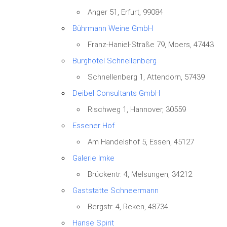
Anger 51, Erfurt, 99084
Bührmann Weine GmbH
Franz-Haniel-Straße 79, Moers, 47443
Burghotel Schnellenberg
Schnellenberg 1, Attendorn, 57439
Deibel Consultants GmbH
Land
Rischweg 1, Hannover, 30559
Essener Hof
Am Handelshof 5, Essen, 45127
Orte mit vielen Veranstaltu
Galerie Imke
Brückentr. 4, Melsungen, 34212
Gaststätte Schneermann
Bergstr. 4, Reken, 48734
Hanse Spirit