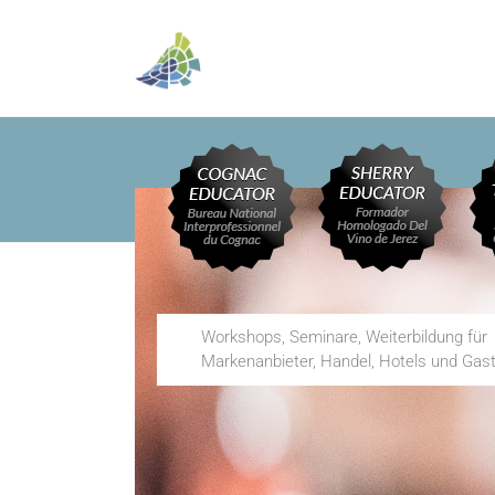
Messen
Workshops, Seminare, Weiterbildung für
Markenanbieter, Handel, Hotels und Gas