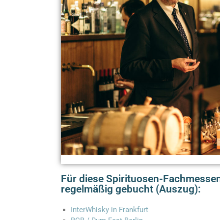
Für diese Spirituosen-Fachmessen
regelmäßig gebucht (Auszug):
InterWhisky in Frankfurt