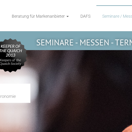
Beratung für Markenanbieter
DAFS
Seminare / Mess
SEMINARE - MESSEN - TER
tronomie