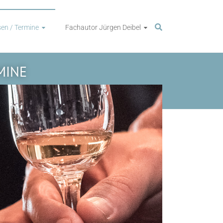
en / Termine
Fachautor Jürgen Deibel
MINE