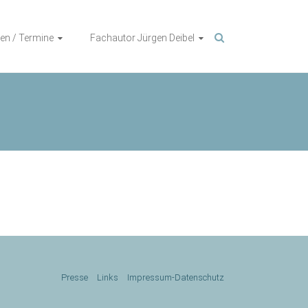
en / Termine
Fachautor Jürgen Deibel
Presse
Links
Impressum-Datenschutz