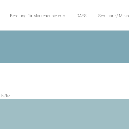
Beratung für Markenanbieter
DAFS
Seminare / Mess
n
t</li>