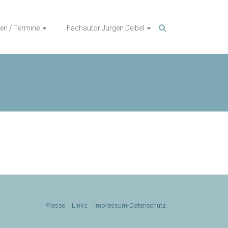
en / Termine
Fachautor Jürgen Deibel
Presse
Links
Impressum-Datenschutz