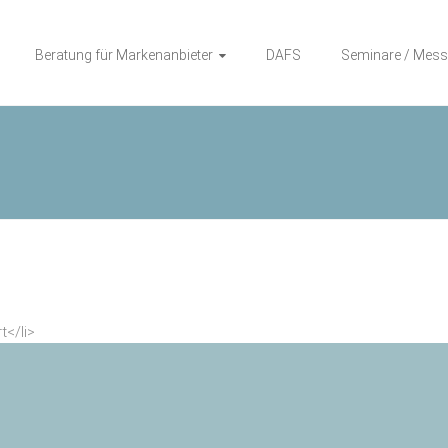
Beratung für Markenanbieter
DAFS
Seminare / Mess
n
t</li>