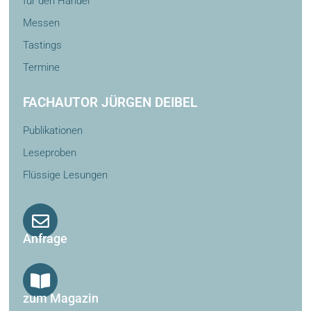
für den Handel
Messen
Tastings
Termine
FACHAUTOR JÜRGEN DEIBEL
Publikationen
Leseproben
Flüssige Lesungen
Anfrage
zum Magazin