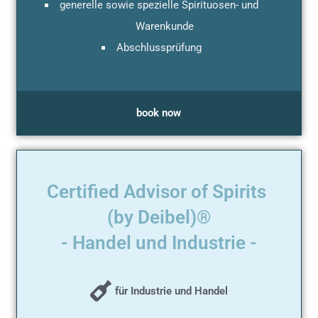
generelle sowie spezielle Spirituosen- und
Warenkunde
Abschlussprüfung
book now
Certified Advisor of Spirits
(by Deibel)®
- Handel und Industrie -
für Industrie und Handel