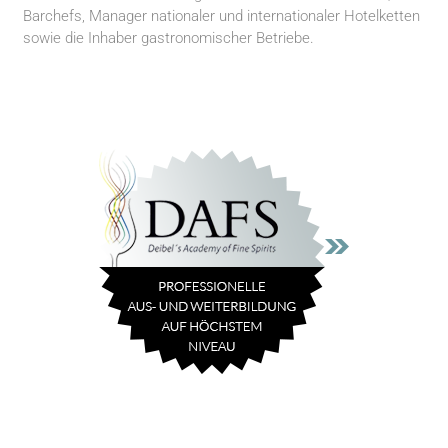
Barchefs, Manager nationaler und internationaler Hotelketten
sowie die Inhaber gastronomischer Betriebe.