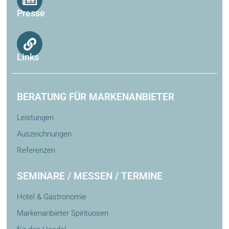
Presse
Links
BERATUNG FÜR MARKENANBIETER
Leistungen
Auszeichnungen
Referenzen
SEMINARE / MESSEN / TERMINE
Hotel & Gastronomie
Markenanbieter Spirituosen