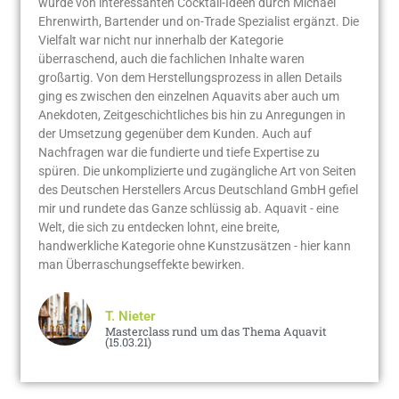
wurde von interessanten Cocktail-Ideen durch Michael
Ehrenwirth, Bartender und on-Trade Spezialist ergänzt. Die
Vielfalt war nicht nur innerhalb der Kategorie
überraschend, auch die fachlichen Inhalte waren
großartig. Von dem Herstellungsprozess in allen Details
ging es zwischen den einzelnen Aquavits aber auch um
Anekdoten, Zeitgeschichtliches bis hin zu Anregungen in
der Umsetzung gegenüber dem Kunden. Auch auf
Nachfragen war die fundierte und tiefe Expertise zu
spüren. Die unkomplizierte und zugängliche Art von Seiten
des Deutschen Herstellers Arcus Deutschland GmbH gefiel
mir und rundete das Ganze schlüssig ab. Aquavit - eine
Welt, die sich zu entdecken lohnt, eine breite,
handwerkliche Kategorie ohne Kunstzusätzen - hier kann
man Überraschungseffekte bewirken.
T. Nieter
Masterclass rund um das Thema Aquavit
(15.03.21)