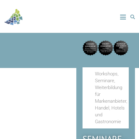
Hotel-Gastronomie
Workshops,
Seminare,
Weiterbildung
für
Markenanbieter,
Handel, Hotels
und
Gastronomie
SEMINARE -