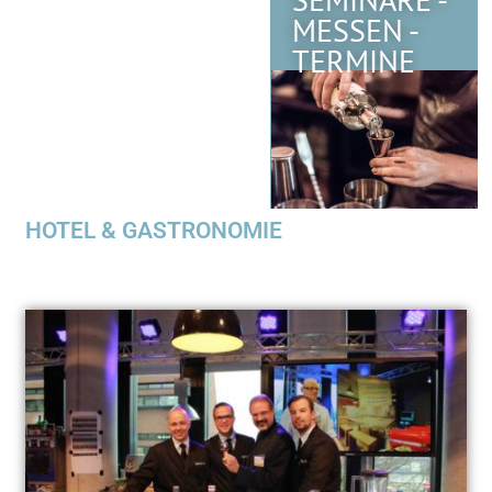
MESSEN -
TERMINE
HOTEL & GASTRONOMIE